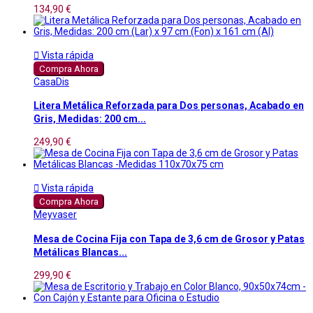
134,90 €

Vista rápida
Compra Ahora
CasaDis
Litera Metálica Reforzada para Dos personas, Acabado en
Gris, Medidas: 200 cm...
249,90 €

Vista rápida
Compra Ahora
Meyvaser
Mesa de Cocina Fija con Tapa de 3,6 cm de Grosor y Patas
Metálicas Blancas...
299,90 €