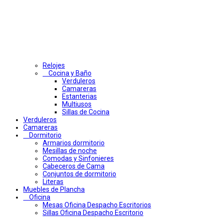
Relojes
Cocina y Baño
Verduleros
Camareras
Estanterias
Multiusos
Sillas de Cocina
Verduleros
Camareras
Dormitorio
Armarios dormitorio
Mesillas de noche
Comodas y Sinfonieres
Cabeceros de Cama
Conjuntos de dormitorio
Literas
Muebles de Plancha
Oficina
Mesas Oficina Despacho Escritorios
Sillas Oficina Despacho Escritorio