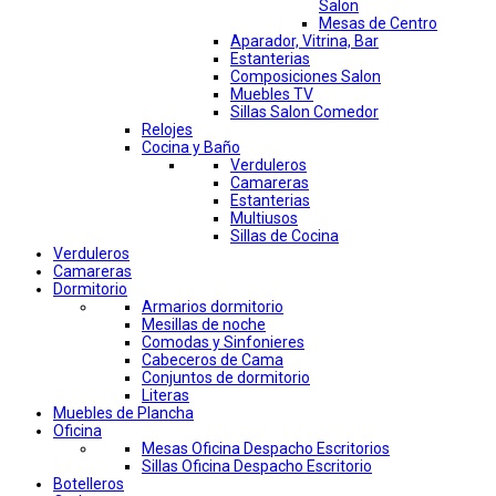
Salon
Mesas de Centro
Aparador, Vitrina, Bar
Estanterias
Composiciones Salon
Muebles TV
Sillas Salon Comedor
Relojes
Cocina y Baño
Verduleros
Camareras
Estanterias
Multiusos
Sillas de Cocina
Verduleros
Camareras
Dormitorio
Armarios dormitorio
Mesillas de noche
Comodas y Sinfonieres
Cabeceros de Cama
Conjuntos de dormitorio
Literas
Muebles de Plancha
Oficina
Mesas Oficina Despacho Escritorios
Sillas Oficina Despacho Escritorio
Botelleros