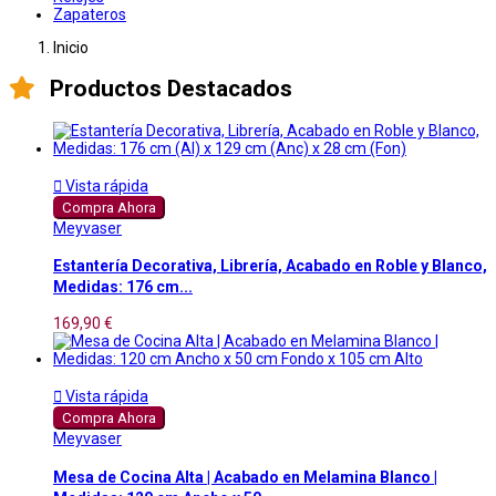
Zapateros
Inicio
Productos Destacados

Vista rápida
Compra Ahora
Meyvaser
Estantería Decorativa, Librería, Acabado en Roble y Blanco,
Medidas: 176 cm...
169,90 €

Vista rápida
Compra Ahora
Meyvaser
Mesa de Cocina Alta | Acabado en Melamina Blanco |