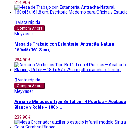
214,90 €

Vista rápida
Compra Ahora
Meyvaser
Mesa de Trabajo con Estantería, Antracita-Natural,
160x45x161.8 cm,...
284,90 €

Vista rápida
Compra Ahora
Meyvaser
Armario Multiusos Tipo Buffet con 4 Puertas – Acabado
Blanco y Roble – 180 x...
239,90 €