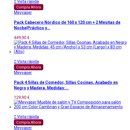

Vista rápida
Compra Ahora
Meyvaser
Pack Cabecero Nórdico de 160 x 120 cm + 2 Mesitas de
Noche|Práctico y...
449,90 €

Vista rápida
Compra Ahora
Meyvaser
Pack 4 Sillas de Comedor, Sillas Cocinas, Acabado en
Negro y Madera, Medidas:...
129,90 €

Vista rápida
Compra Ahora
Meyvaser