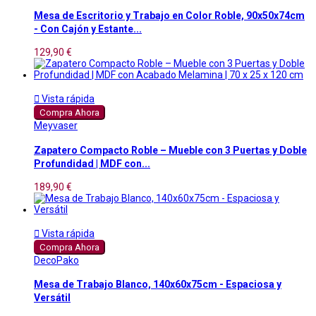
Mesa de Escritorio y Trabajo en Color Roble, 90x50x74cm
- Con Cajón y Estante...
129,90 €

Vista rápida
Compra Ahora
Meyvaser
Zapatero Compacto Roble – Mueble con 3 Puertas y Doble
Profundidad | MDF con...
189,90 €

Vista rápida
Compra Ahora
DecoPako
Mesa de Trabajo Blanco, 140x60x75cm - Espaciosa y
Versátil