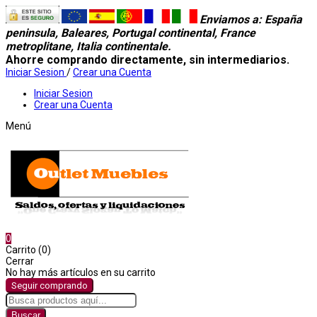
Enviamos a
: España
peninsula, Baleares, Portugal continental, France
metroplitane, Italia continentale.
Ahorre comprando directamente, sin intermediarios.
Iniciar Sesion
/
Crear una Cuenta
Iniciar Sesion
Crear una Cuenta
Menú
0
Carrito (0)
Cerrar
No hay más artículos en su carrito
Seguir comprando
Buscar