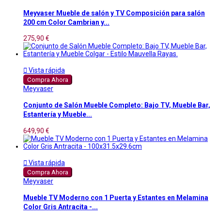
Meyvaser Mueble de salón y TV Composición para salón
200 cm Color Cambrian y...
275,90 €

Vista rápida
Compra Ahora
Meyvaser
Conjunto de Salón Mueble Completo: Bajo TV, Mueble Bar,
Estantería y Mueble...
649,90 €

Vista rápida
Compra Ahora
Meyvaser
Mueble TV Moderno con 1 Puerta y Estantes en Melamina
Color Gris Antracita -...