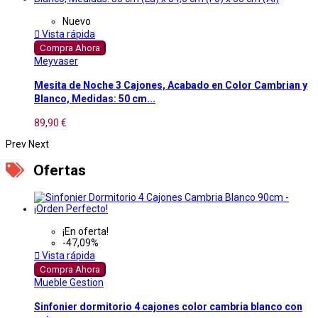
Nuevo

Vista rápida
Compra Ahora
Meyvaser
Mesita de Noche 3 Cajones, Acabado en Color Cambrian y
Blanco, Medidas: 50 cm...
89,90 €
Prev
Next
Ofertas
¡En oferta!
-47,09%

Vista rápida
Compra Ahora
Mueble Gestion
Sinfonier dormitorio 4 cajones color cambria blanco con