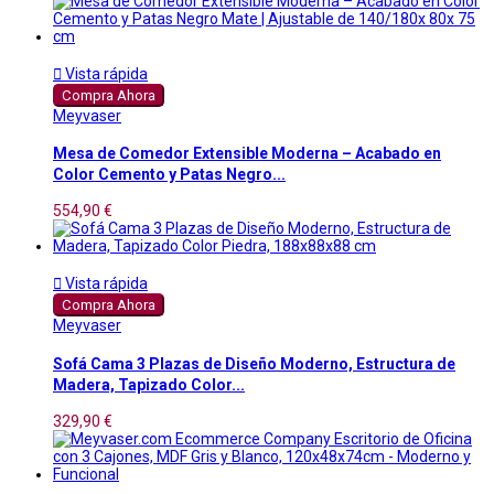

Vista rápida
Compra Ahora
Meyvaser
Mesa de Comedor Extensible Moderna – Acabado en
Color Cemento y Patas Negro...
554,90 €

Vista rápida
Compra Ahora
Meyvaser
Sofá Cama 3 Plazas de Diseño Moderno, Estructura de
Madera, Tapizado Color...
329,90 €