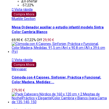
¡En oferta!
-57,22%

Vista rápida
Compra Ahora
Mueble Gestion
Mesa Ordenador auxiliar o estudio infantil modelo Sintra
Color Cambria Blanco
69,90 €
-57,22%
Off
29,90 €

Vista rápida
Compra Ahora
Meyvaser
Cómoda con 4 Cajones, Sinfonier, Práctica y Funcional,
Color Madera, Medidas:...
279,90 €