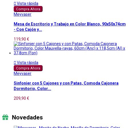

Vista rápida
Compra Ahora
Meyvaser
Mesa de Escritorio y Trabajo en Color Blanco, 90x50x74cm
- Con Cajón y...
119,90 €

Vista rápida
Compra Ahora
Meyvaser
Sinfonier con 5 Cajones y con Patas, Comoda Cajonera
Dormitorio, Color...
209,90 €
Novedades