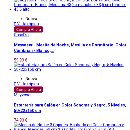
Nuevo

Vista rápida
Compra Ahora
CasaDis
Meyvaser - Mesita de Noche, Mesilla de Dormitorio, Color
Cambrian - Blanco,...
59,90 €
Nuevo

Vista rápida
Compra Ahora
Meyvaser
Estantería para Salón en Color Sonoma y Negro, 5 Niveles,
50x22x150 cm
74,90 €