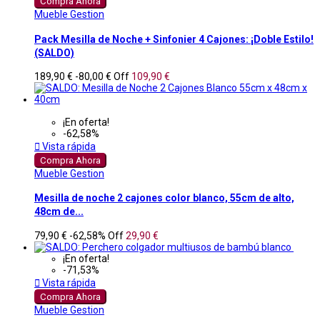
Compra Ahora
Mueble Gestion
Pack Mesilla de Noche + Sinfonier 4 Cajones: ¡Doble Estilo!
(SALDO)
189,90 €
-80,00 €
Off
109,90 €
¡En oferta!
-62,58%

Vista rápida
Compra Ahora
Mueble Gestion
Mesilla de noche 2 cajones color blanco, 55cm de alto,
48cm de...
79,90 €
-62,58%
Off
29,90 €
¡En oferta!
-71,53%

Vista rápida
Compra Ahora
Mueble Gestion