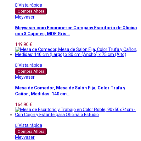

Vista rápida
Compra Ahora
Meyvaser
Meyvaser.com Ecommerce Company Escritorio de Oficina
con 3 Cajones, MDF Gris...
149,90 €

Vista rápida
Compra Ahora
Meyvaser
Mesa de Comedor, Mesa de Salón Fija, Color Trufa y
Cañon, Medidas: 140 cm...
164,90 €

Vista rápida
Compra Ahora
Meyvaser