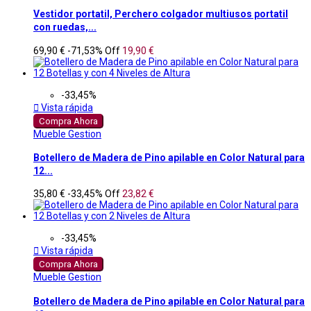
Vestidor portatil, Perchero colgador multiusos portatil
con ruedas,...
69,90 €
-71,53%
Off
19,90 €
-33,45%

Vista rápida
Compra Ahora
Mueble Gestion
Botellero de Madera de Pino apilable en Color Natural para
12...
35,80 €
-33,45%
Off
23,82 €
-33,45%

Vista rápida
Compra Ahora
Mueble Gestion
Botellero de Madera de Pino apilable en Color Natural para