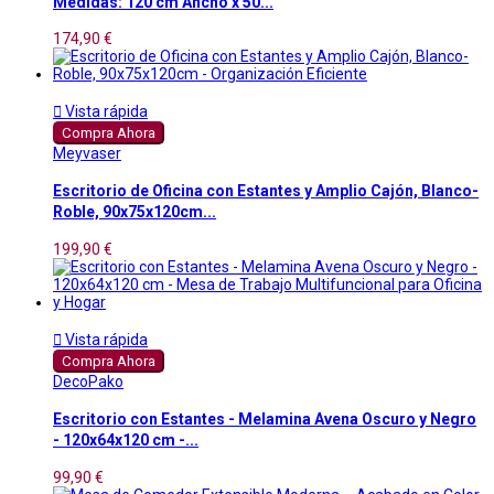
Medidas: 120 cm Ancho x 50...
174,90 €

Vista rápida
Compra Ahora
Meyvaser
Escritorio de Oficina con Estantes y Amplio Cajón, Blanco-
Roble, 90x75x120cm...
199,90 €

Vista rápida
Compra Ahora
DecoPako
Escritorio con Estantes - Melamina Avena Oscuro y Negro
- 120x64x120 cm -...
99,90 €