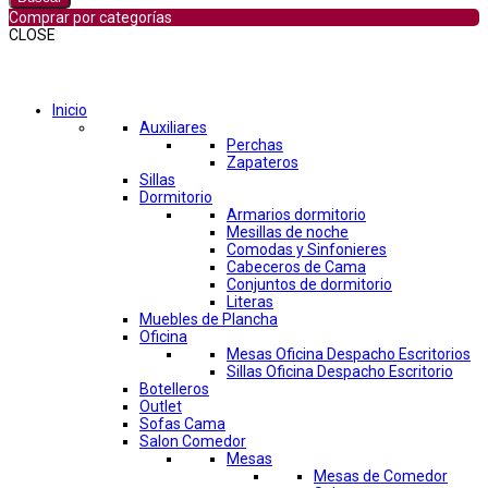
Comprar por categorías
CLOSE
Comprar por categorías
Inicio
Auxiliares
Perchas
Zapateros
Sillas
Dormitorio
Armarios dormitorio
Mesillas de noche
Comodas y Sinfonieres
Cabeceros de Cama
Conjuntos de dormitorio
Literas
Muebles de Plancha
Oficina
Mesas Oficina Despacho Escritorios
Sillas Oficina Despacho Escritorio
Botelleros
Outlet
Sofas Cama
Salon Comedor
Mesas
Mesas de Comedor